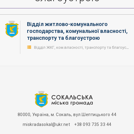
Відділ житлово-комунального
господарства, комунальної власності,
транспорту та благоустрою
Відділ ЖКГ, ком.власності, транспорту та благоустрою
80000, Україна, м. Сокаль, вул.Шептицького 44
miskradasokal@ukr.net +38 093 735 33 44