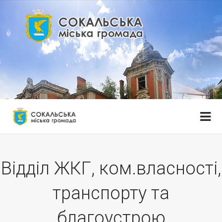
Відділ ЖКГ, ком.власності,
транспорту та
благоустрою