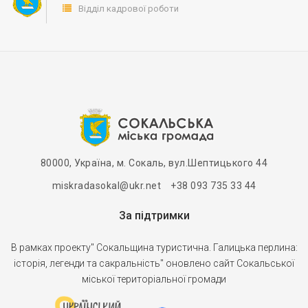
Відділ кадрової роботи
80000, Україна, м. Сокаль, вул.Шептицького 44
miskradasokal@ukr.net +38 093 735 33 44
За підтримки
В рамках проекту" Сокальщина туристична. Галицька перлина:
історія, легенди та сакральність" оновлено сайт Сокальської
міської територіальної громади