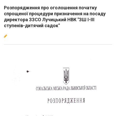
Розпорядження про оголошення початку
спрощеної процедури призначення на посаду
директора ЗЗСО Лучицький НВК "ЗШ І-ІІІ
ступенів-дитячий садок"