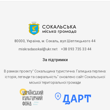
80000, Україна, м. Сокаль, вул.Шептицького 44
miskradasokal@ukr.net +38 093 735 33 44
За підтримки
В рамках проекту" Сокальщина туристична. Галицька перлина:
історія, легенди та сакральність" оновлено сайт Сокальської
міської територіальної громади