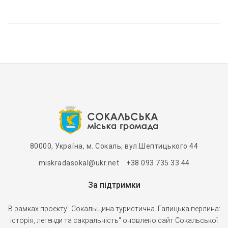
80000, Україна, м. Сокаль, вул.Шептицького 44
miskradasokal@ukr.net +38 093 735 33 44
За підтримки
В рамках проекту" Сокальщина туристична. Галицька перлина:
історія, легенди та сакральність" оновлено сайт Сокальської