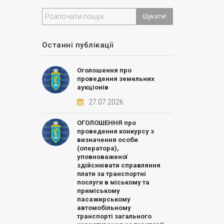
Шукати!
Останні публікації
Оголошення про
проведення земельних
аукціонів
27.07.2026
ОГОЛОШЕННЯ про
проведення конкурсу з
визначення особи
(оператора),
уповноваженої
здійснювати справляння
плати за транспортні
послуги в міському та
приміському
пасажирському
автомобільному
транспорті загального