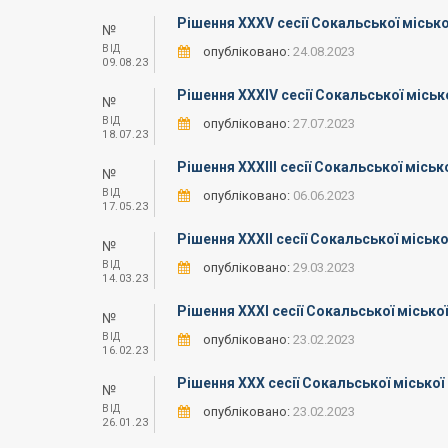
Рішення XXXV сесії Сокальської місько
№
ВІД
опубліковано:
24.08.2023
09.08.23
Рішення XXXIV сесії Сокальської міськ
№
ВІД
опубліковано:
27.07.2023
18.07.23
Рішення ХХХІІІ сесії Сокальської міськ
№
ВІД
опубліковано:
06.06.2023
17.05.23
Рішення ХХХІІ сесії Сокальської місько
№
ВІД
опубліковано:
29.03.2023
14.03.23
Рішення ХХХІ сесії Сокальської місько
№
ВІД
опубліковано:
23.02.2023
16.02.23
Рішення XXX сесії Сокальської міської
№
ВІД
опубліковано:
23.02.2023
26.01.23