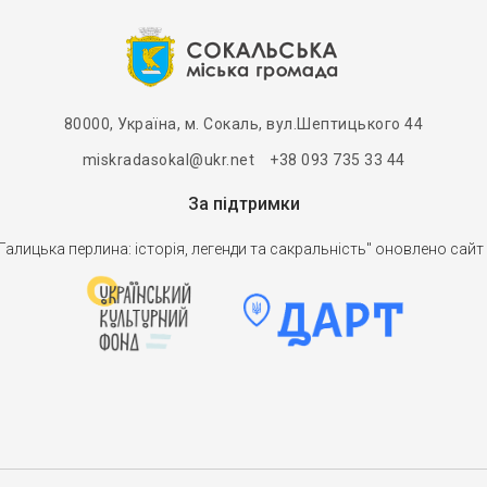
80000, Україна, м. Сокаль, вул.Шептицького 44
miskradasokal@ukr.net +38 093 735 33 44
За підтримки
алицька перлина: історія, легенди та сакральність" оновлено сайт