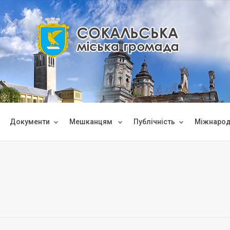
Документи
Мешканцям
Публічність
Міжнарод