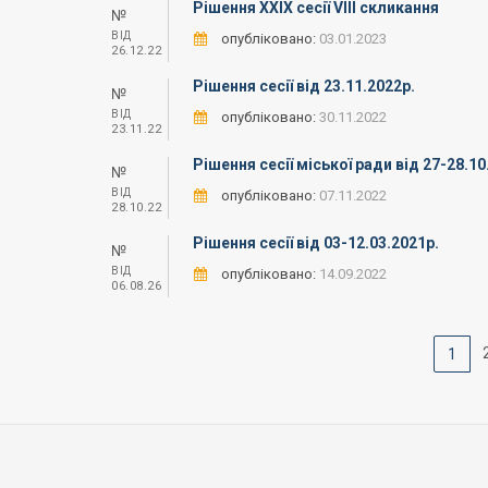
Рішення XXIX сесії VIII скликання
№
ВІД
опубліковано:
03.01.2023
26.12.22
Рішення сесії від 23.11.2022р.
№
ВІД
опубліковано:
30.11.2022
23.11.22
Рішення сесії міської ради від 27-28.10
№
ВІД
опубліковано:
07.11.2022
28.10.22
Рішення сесії від 03-12.03.2021р.
№
ВІД
опубліковано:
14.09.2022
06.08.26
1