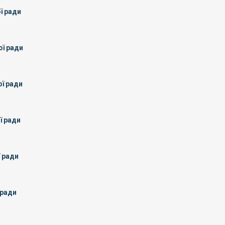
ї ради
ої ради
ої ради
ї ради
ї ради
 ради