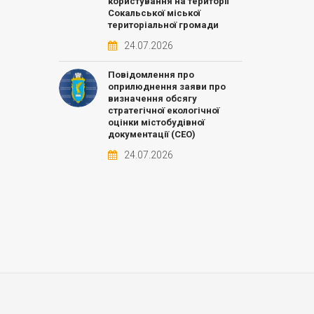
користування на території
Сокальської міської
територіальної громади
24.07.2026
Повідомлення про
оприлюднення заяви про
визначення обсягу
стратегічної екологічної
оцінки містобудівної
документації (СЕО)
24.07.2026