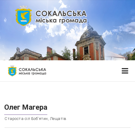
Олег Магера
Староста сіл Боб'ятин, Лещатів