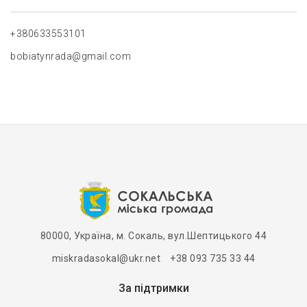
+380633553101
bobiatynrada@gmail.com
80000, Україна, м. Сокаль, вул.Шептицького 44
miskradasokal@ukr.net +38 093 735 33 44
За підтримки