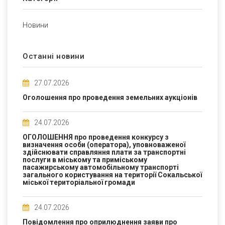
Новини
Останні новини
27.07.2026
Оголошення про проведення земельних аукціонів
24.07.2026
ОГОЛОШЕННЯ про проведення конкурсу з
визначення особи (оператора), уповноваженої
здійснювати справляння плати за транспортні
послуги в міському та приміському
пасажирському автомобільному транспорті
загального користування на території Сокальської
міської територіальної громади
24.07.2026
Повідомлення про оприлюднення заяви про