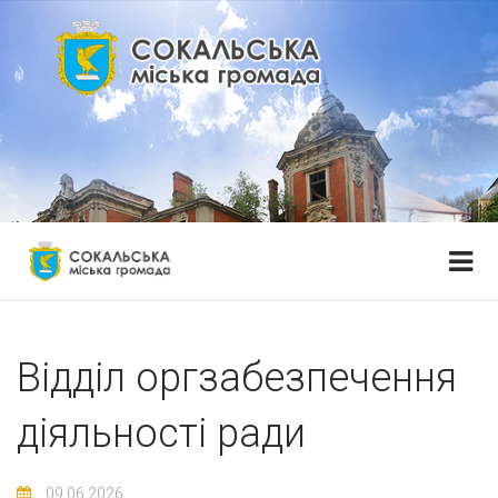
Відділ оргзабезпечення
діяльності ради
09.06.2026