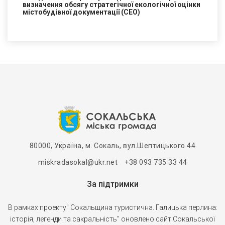
визначення обсягу стратегічної екологічної оцінки
містобудівної документації (СЕО)
80000, Україна, м. Сокаль, вул.Шептицького 44
miskradasokal@ukr.net +38 093 735 33 44
За підтримки
В рамках проекту" Сокальщина туристична. Галицька перлина:
історія, легенди та сакральність" оновлено сайт Сокальської