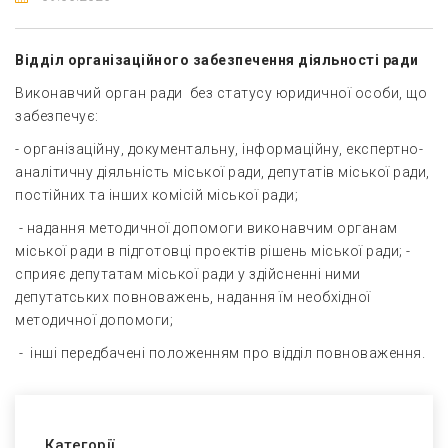
Відділ організаційного забезпечення діяльності ради
Виконавчий орган ради без статусу юридичної особи, що
забезпечує:
- організаційну, документальну, інформаційну, експертно-
аналітичну діяльність міської ради, депутатів міської ради,
постійних та інших комісій міської ради;
- надання методичної допомоги виконавчим органам
міської ради в підготовці проектів рішень міської ради; -
сприяє депутатам міської ради у здійсненні ними
депутатських повноважень, надання їм необхідної
методичної допомоги;
- інші передбачені положенням про відділ повноваження.
Категорії