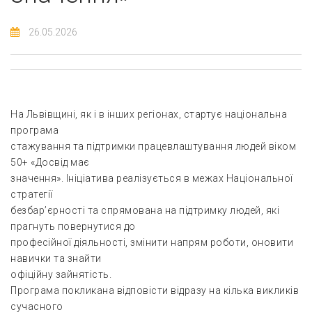
26.05.2026
На Львівщині, як і в інших регіонах, стартує національна
програма
стажування та підтримки працевлаштування людей віком
50+ «Досвід має
значення». Ініціатива реалізується в межах Національної
стратегії
безбар’єрності та спрямована на підтримку людей, які
прагнуть повернутися до
професійної діяльності, змінити напрям роботи, оновити
навички та знайти
офіційну зайнятість.
Програма покликана відповісти відразу на кілька викликів
сучасного