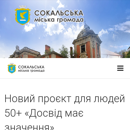
Новий проєкт для людей
50+ «Досвід має
значення»