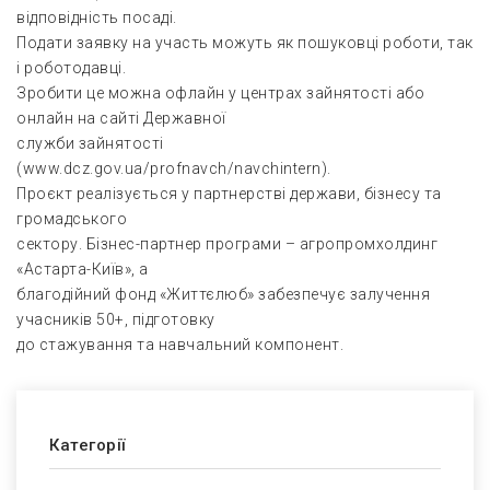
відповідність посаді.
Подати заявку на участь можуть як пошуковці роботи, так
і роботодавці.
Зробити це можна офлайн у центрах зайнятості або
онлайн на сайті Державної
служби зайнятості
(www.dcz.gov.ua/profnavch/navchintern).
Проєкт реалізується у партнерстві держави, бізнесу та
громадського
сектору. Бізнес-партнер програми – агропромхолдинг
«Астарта-Київ», а
благодійний фонд «Життєлюб» забезпечує залучення
учасників 50+, підготовку
до стажування та навчальний компонент.
Категорії