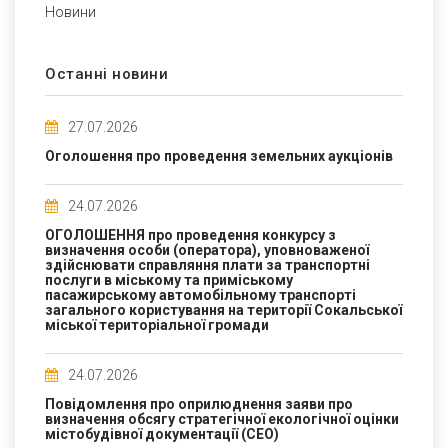
Новини
Останні новини
27.07.2026
Оголошення про проведення земельних аукціонів
24.07.2026
ОГОЛОШЕННЯ про проведення конкурсу з
визначення особи (оператора), уповноваженої
здійснювати справляння плати за транспортні
послуги в міському та приміському
пасажирському автомобільному транспорті
загального користування на території Сокальської
міської територіальної громади
24.07.2026
Повідомлення про оприлюднення заяви про
визначення обсягу стратегічної екологічної оцінки
містобудівної документації (СЕО)