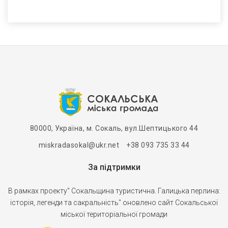
80000, Україна, м. Сокаль, вул.Шептицького 44
miskradasokal@ukr.net +38 093 735 33 44
За підтримки
В рамках проекту" Сокальщина туристична. Галицька перлина:
історія, легенди та сакральність" оновлено сайт Сокальської
міської територіальної громади