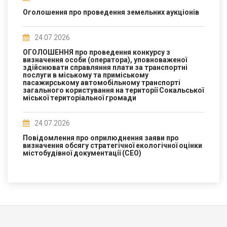
Оголошення про проведення земельних аукціонів
24.07.2026
ОГОЛОШЕННЯ про проведення конкурсу з
визначення особи (оператора), уповноваженої
здійснювати справляння плати за транспортні
послуги в міському та приміському
пасажирському автомобільному транспорті
загального користування на території Сокальської
міської територіальної громади
24.07.2026
Повідомлення про оприлюднення заяви про
визначення обсягу стратегічної екологічної оцінки
містобудівної документації (СЕО)