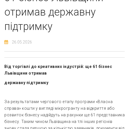
отримав державну
підтримку
26.05.2026
Від торгівлі до креативних індустрій: ще 61 бізнес
Львівщини отримав
державну підтримку
За результатами чергового етапу програми «Власна
справа» кошти у вигляді мікрогранту на відкриття або
розвиток бізнесу надійдуть на рахунки ще 61 представника
бізнесу. Таким чином Львівщина на тлі інших регіонів
знову стала першою за кількістю заявників, документи від