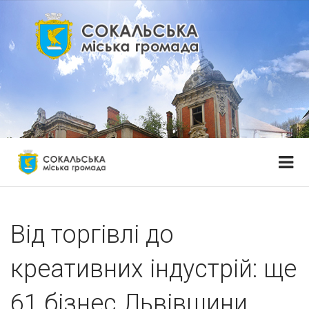
Від торгівлі до
креативних індустрій: ще
61 бізнес Львівщини