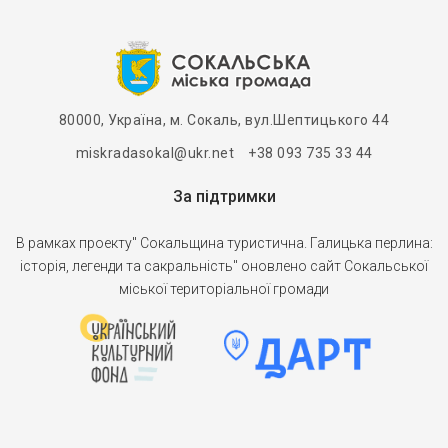
80000, Україна, м. Сокаль, вул.Шептицького 44
miskradasokal@ukr.net +38 093 735 33 44
За підтримки
В рамках проекту" Сокальщина туристична. Галицька перлина:
історія, легенди та сакральність" оновлено сайт Сокальської
міської територіальної громади