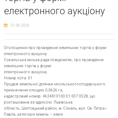
електронного аукціону
01.06.2026
Оголошення про проведення земельних торгів у формі
електронного аукціону
Сокальська міська рада повідомляє, про проведення
земельних торгів у формі
електронного аукціону.
Номер лота: 01
Продаж земельної ділянки несільськогосподарського
призначення площею 0,0626 га,
кадастровий номер: 4624810100:01:007:0528, що
розташована за адресою: Львівська
область, Шептицький район, м. Сокаль, вул. Св. Петра і
Павла, категорія земель – землі