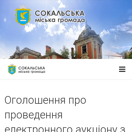
Оголошення про
проведення
електронного аукціону з