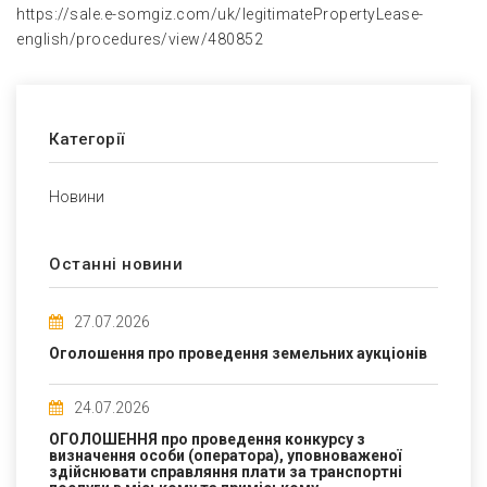
https://sale.e-somgiz.com/uk/legitimatePropertyLease-
english/procedures/view/480852
Категорії
Новини
Останні новини
27.07.2026
Оголошення про проведення земельних аукціонів
24.07.2026
ОГОЛОШЕННЯ про проведення конкурсу з
визначення особи (оператора), уповноваженої
здійснювати справляння плати за транспортні