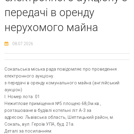
передачі в оренду
нерухомого майна
08.07.2026
Сокальська міська рада повідомляє про проведення
електронного аукціону.
з передачі в оренду комунального майна (англійський
аукціон)
І. Номер лота: 01
Нежитлове приміщення №5 площею 68,0м.кв.,
розташоване в будівлі котельні літ А-3 за
адресою: Львівська область, Шептицький район, м.
Сокаль, вул. Героїв УПА, буд. 21а.
Деталі за посиланням: