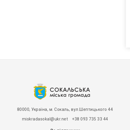
80000, Україна, м. Сокаль, вул.Шептицького 44
miskradasokal@ukr.net +38 093 735 33 44