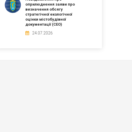
оприлюднення заяви про
визначення обсягу
стратегічної екологічної
оцінки містобудівної
документації (СЕО)
24.07.2026