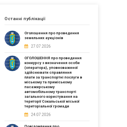
Останні публікації
Оголошення про проведення
земельних аукціонів
27.07.2026
ОГОЛОШЕННЯ про проведення
конкурсу з визначення особи
(оператора), уповноваженої
здійснювати справляння
плати за транспортні послуги в
міському та приміському
пасажирському
автомобільному транспорті
загального користування на
території Сокальської міської
територіальної громади
24.07.2026
Повідомлення про