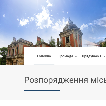
Головна
Громада
Врядування
Розпорядження міс