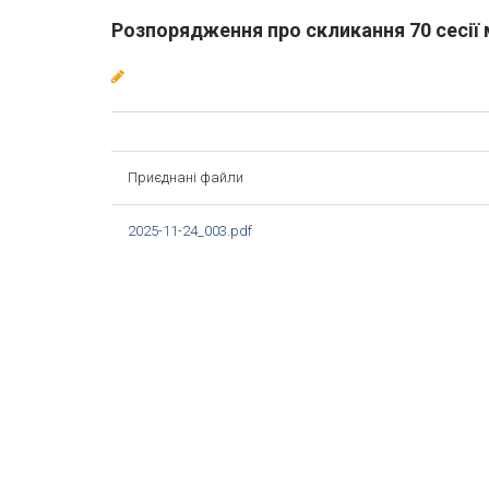
Розпорядження про скликання 70 сесії 
Приєднані файли
2025-11-24_003.pdf