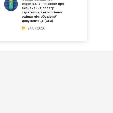
оприлюднення заяви про
визначення обсягу
стратегічної екологічної
оцінки містобудівної
документації (СЕО)
24.07.2026