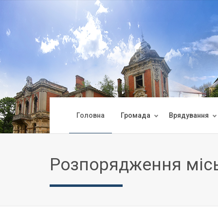
Головна
Громада
Врядування
Розпорядження міс