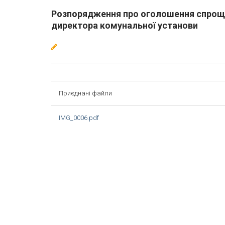
Розпорядження про оголошення спроще
директора комунальної установи
Приєднані файли
IMG_0006.pdf