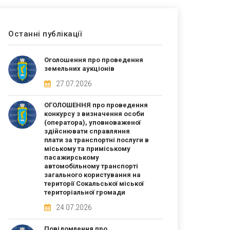
Останні публікації
Оголошення про проведення
земельних аукціонів
27.07.2026
ОГОЛОШЕННЯ про проведення
конкурсу з визначення особи
(оператора), уповноваженої
здійснювати справляння
плати за транспортні послуги в
міському та приміському
пасажирському
автомобільному транспорті
загального користування на
території Сокальської міської
територіальної громади
24.07.2026
Повідомлення про