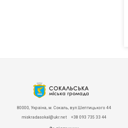
80000, Україна, м. Сокаль, вул.Шептицького 44
miskradasokal@ukr.net +38 093 735 33 44